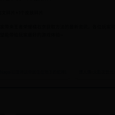
个铭文碎片+1个皮肤碎片
家带来王者荣耀橘右京获取方法的最新资讯，各位玩家
望能带给玩家最好的游戏体验~
 Naga(印度神話中居住在地下的蛇神)
博人傳-火影次世代-