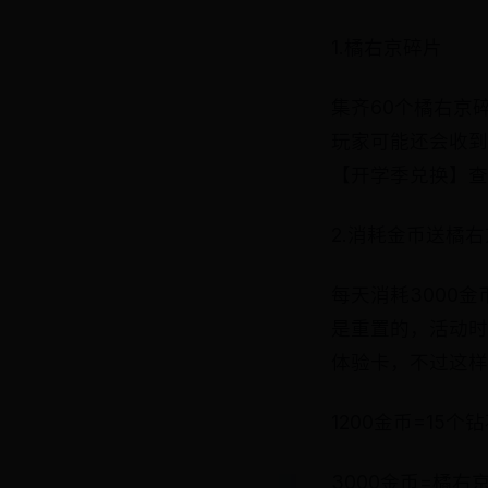
1.橘右京碎片
集齐60个橘右京
玩家可能还会收到
【开学季兑换】查
2.消耗金币送橘
每天消耗3000
是重置的，活动时
体验卡，不过这样
1200金币=15个
3000金币=橘右