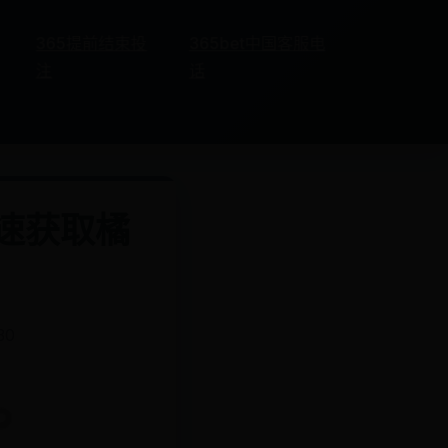
365提前结束投
365bet中国客服电
注
话
快速获取橘
30