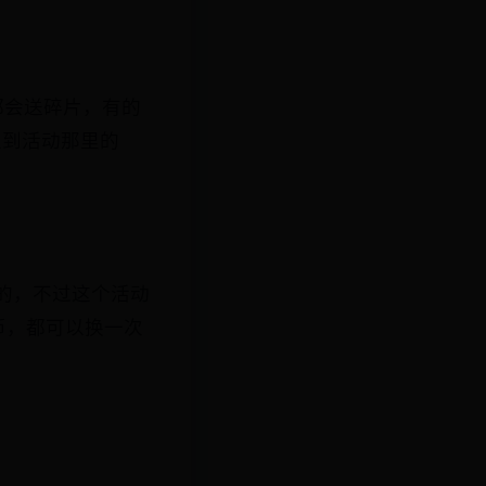
都会送碎片，有的
以到活动那里的
天的，不过这个活动
金币，都可以换一次