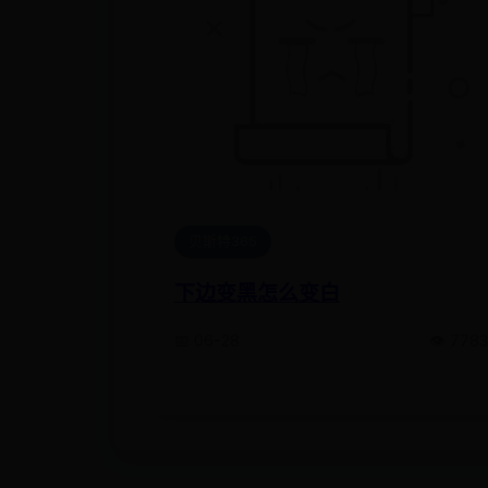
贝斯特365
下边变黑怎么变白
📅 06-28
👁️ 7783