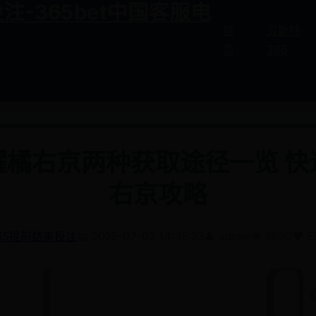
注-365bet中国客服电
首
贝斯特
页
365
耀橘右京两种获取途径一览 
右京攻略
65提前结束投注
📅 2025-07-03 14:45:23
👤 admin
👁️ 3830
❤️ 5