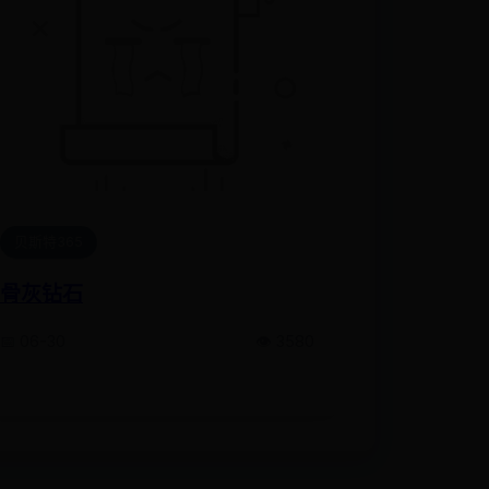
贝斯特365
骨灰钻石
📅 06-30
👁️ 3580