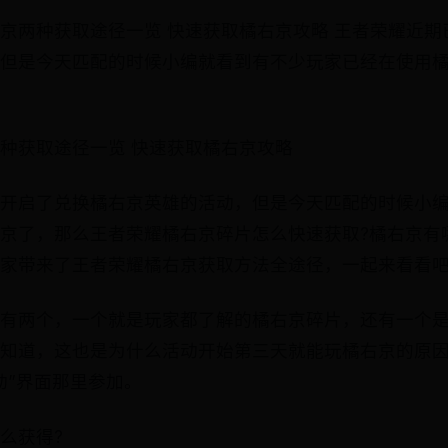
京两种获取途径一览 快速获取橘右京攻略 王者荣耀近期
但是今天匹配的时候小编就看到有不少玩家已经在使用
种获取途径一览 快速获取橘右京攻略
开启了兑换橘右京英雄的活动，但是今天匹配的时候小
京了，那么王者荣耀橘右京碎片怎么快速获取?橘右京有
家带来了王者荣耀橘右京获取方法全途径，一起来看看吧
有两个，一个就是玩家都了解的橘右京碎片，还有一个
知道，这也是为什么活动开始第三天就能玩橘右京的原
动”界面那里参加。
么获得?