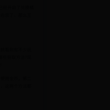
已经开启了兑换橘
橘右京了，那么王
编就看到有不少玩
哪些获取方法?现
!
是使用金币，第二
因，这两个方法都