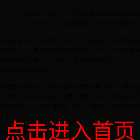
主一个月能赚多少钱呢？这个问题的答案因公众号的具
字。不过，我们可以从一些影响因素入手，来探讨其可
众号流量主收益的关键因素之一。一般来说，粉丝数量
就越大，从而有可能带来更高的收益。然而，粉丝数量
和粘性同样重要。一个拥有大量活跃粉丝的公众号，其
能够获得更高的收益。
容质量也是影响公众号流量主收益的重要因素。优质的
，提高广告的曝光量和点击率。相反，如果内容质量低
点击率降低，从而影响收益。因此，自媒体人需要不断
留住用户。
点击进入首页
告类型也会对公众号流量主的收益产生影响。不同类型