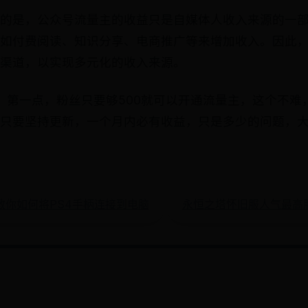
的是，公众号流量主的收益只是自媒体人收入来源的一
如付费阅读、知识分享、电商推广等来增加收入。因此
渠道，以实现多元化的收入来源。
，第一点，粉丝只要够500就可以开通流量主，这个不难
只要坚持更新，一个月内必有收益，只是多少的问题，
教你如何将PS4手柄连接到电脑
永恒之塔怀旧服人气最高