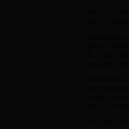
那么，公众号流量
给出一个确定的数
粉丝数量是影响公
获得的广告曝光量
素，粉丝的活跃度
率往往更高，因此
除了粉丝数量，内
用户的关注和阅读
去兴趣，导致广告
作能力，以吸引和
广告主的出价和广