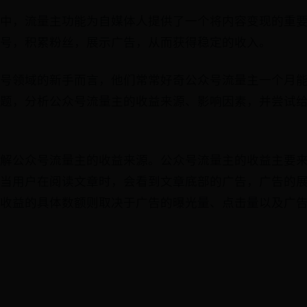
中，流量主功能为自媒体人提供了一个将内容变现的重
号，积累粉丝，展示广告，从而获得稳定的收入。
号领域的新手而言，他们常常好奇公众号流量主一个月
题，分析公众号流量主的收益来源、影响因素，并尝试
解公众号流量主的收益来源。公众号流量主的收益主要
当用户在阅读文章时，会看到文章底部的广告，广告的
收益的具体数额则取决于广告的曝光量、点击量以及广