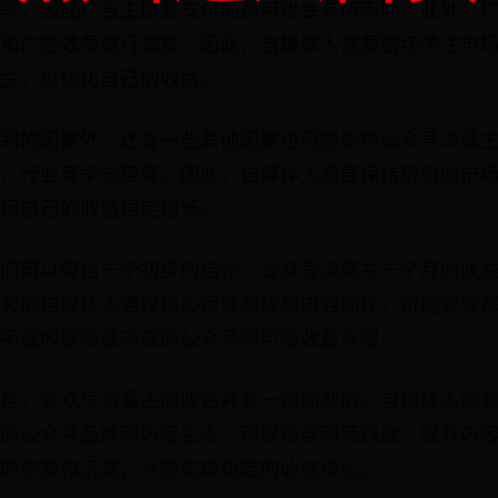
率，因此广告主愿意支付的费用也会有所不同。此外，
和广告效果进行调整。因此，自媒体人需要密切关注市
主，以优化自己的收益。
到的因素外，还有一些其他因素也可能影响公众号流量
、行业竞争态势等。因此，自媒体人需要保持敏锐的市
保自己的收益稳定增长。
们可以得出一个初步的结论：公众号流量主一个月的收
秀的自媒体人通过精心运营和优质内容创作，可能实现
手或内容质量不高的公众号则可能收益有限。
是，公众号流量主的收益并非一蹴而就的。自媒体人需
的公众号品牌和内容生态，积累粉丝和活跃度，提升内
的积累和沉淀，才能实现稳定的收益增长。